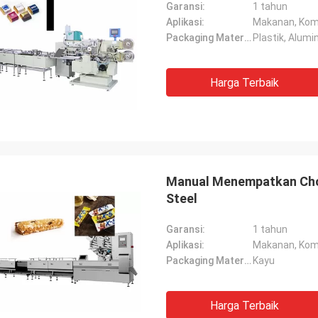
Garansi:
1 tahun
Aplikasi:
Makanan, Kom
Packaging Material:
Plastik, Alumi
Harga Terbaik
Manual Menempatkan Choc
Steel
Garansi:
1 tahun
Aplikasi:
Makanan, Komo
Packaging Material:
Kayu
Harga Terbaik