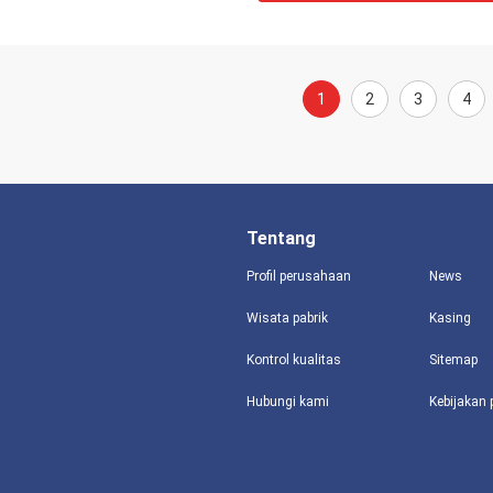
1
2
3
4
Tentang
Profil perusahaan
News
Wisata pabrik
Kasing
Kontrol kualitas
Sitemap
Hubungi kami
Kebijakan 