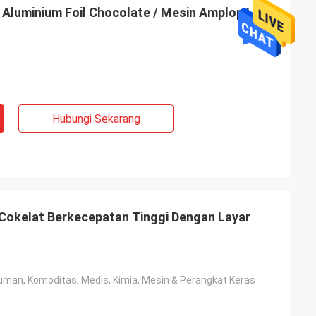
luminium Foil Chocolate / Mesin Amplop Lipat
Hubungi Sekarang
s
ansi satu tahun,
Cokelat Berkecepatan Tinggi Dengan Layar
man, Komoditas, Medis, Kimia, Mesin & Perangkat Keras