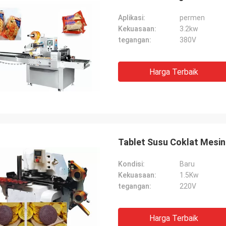
Aplikasi:
permen
Kekuasaan:
3.2kw
tegangan:
380V
Harga Terbaik
Tablet Susu Coklat Mesin
Kondisi:
Baru
Kekuasaan:
1.5Kw
tegangan:
220V
Harga Terbaik