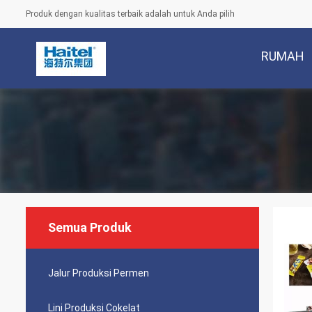
Produk dengan kualitas terbaik adalah untuk Anda pilih
RUMAH
Semua Produk
Jalur Produksi Permen
Lini Produksi Cokelat