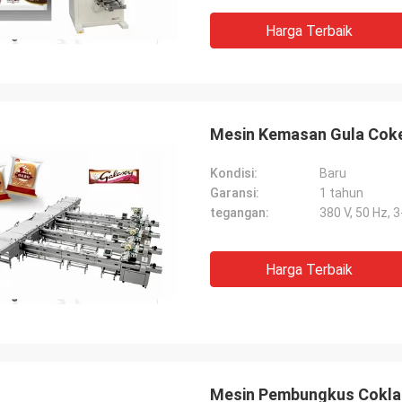
rani.
Harga Terbaik
Mesin Kemasan Gula Cokel
Kondisi:
Baru
Garansi:
1 tahun
tegangan:
380 V, 50 Hz, 
Harga Terbaik
Mesin Pembungkus Coklat