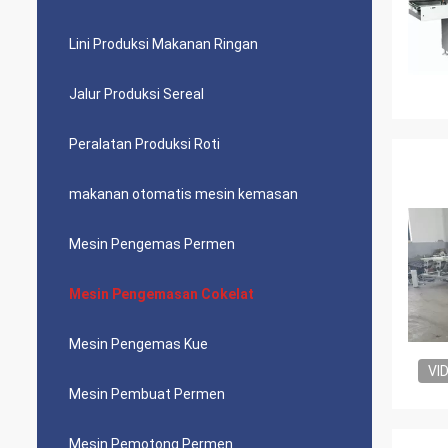
Lini Produksi Makanan Ringan
Jalur Produksi Sereal
Peralatan Produksi Roti
makanan otomatis mesin kemasan
Mesin Pengemas Permen
Mesin Pengemasan Cokelat
Mesin Pengemas Kue
VI
Mesin Pembuat Permen
Mesin Pemotong Permen