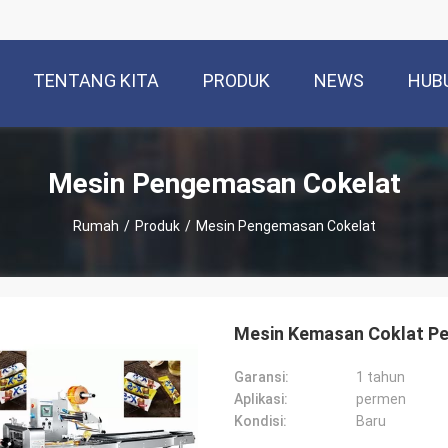
TENTANG KITA
PRODUK
NEWS
HUB
Mesin Pengemasan Cokelat
Rumah
/
Produk
/
Mesin Pengemasan Cokelat
Mesin Kemasan Coklat Pe
Garansi:
1 tahun
Aplikasi:
permen
Kondisi:
Baru