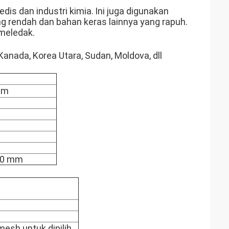
is dan industri kimia.
Ini juga digunakan
ang rendah dan bahan keras lainnya yang rapuh.
meledak.
g, Kanada, Korea Utara, Sudan, Moldova, dll
am
80 mm
esh untuk dipilih