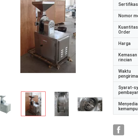
Sertifikas
Nomor m
Kuantitas
Order
Harga
Kemasan
rincian
Waktu
pengirim
Syarat-s
pembaya
Menyedia
kemampu