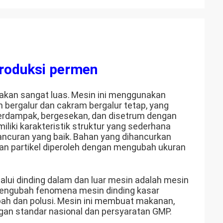
produksi permen
akan sangat luas.
Mesin ini menggunakan
m bergalur dan cakram bergalur tetap, yang
erdampak, bergesekan, dan disetrum dengan
iliki karakteristik struktur yang sederhana
ncuran yang baik.
Bahan yang dihancurkan
an partikel diperoleh dengan mengubah ukuran
lui dinding dalam dan luar mesin adalah mesin
mengubah fenomena mesin dinding kasar
ah dan polusi.
Mesin ini membuat makanan,
ngan standar nasional dan persyaratan GMP.